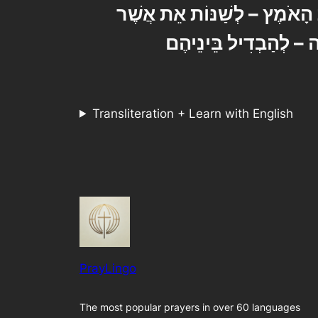
הָאֹמֶץ – לְשַׁנּוֹת אֵת אֲשֶׁר
Transliteration + Learn with English
PrayLingo
The most popular prayers in over 60 languages