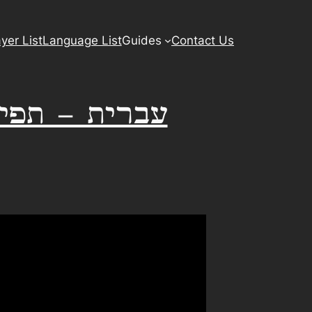
yer List
Language List
Guides
Contact Us
rew | עברית – תפילת השלווה