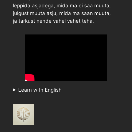
leppida asjadega, mida ma ei saa muuta,
julgust muuta asju, mida ma saan muuta,
ja tarkust nende vahel vahet teha.
Learn with English