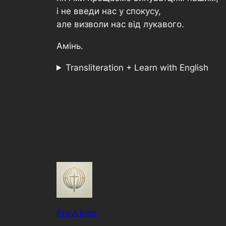
і не введи нас у спокусу,
але визволи нас від лукавого.
Амінь.
Transliteration + Learn with English
PrayLingo