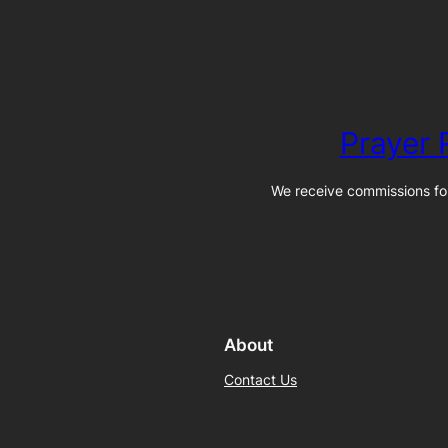
Prayer
We receive commissions for
About
Contact Us