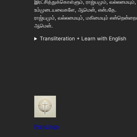
இரட்சித்துக்கொள்ளும், ராஜ்யமும், வல்லமையும்
உம்முடையவைகளே, ஆமென், என்பதே.
ராஜ்யமும், வல்லமையும், மகிமையும் என்றென்ற
ஆமென்.
Transliteration + Learn with English
PrayLingo