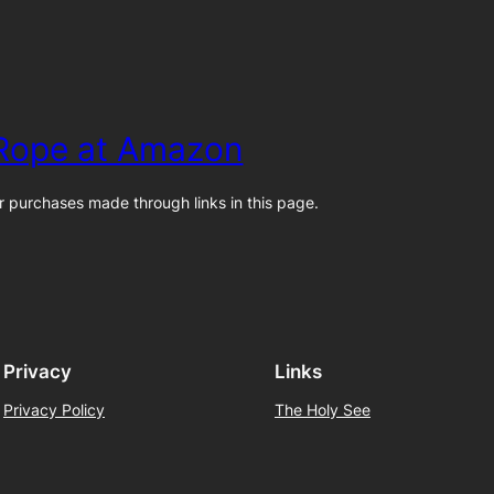
 Rope at Amazon
 purchases made through links in this page.
Privacy
Links
Privacy Policy
The Holy See