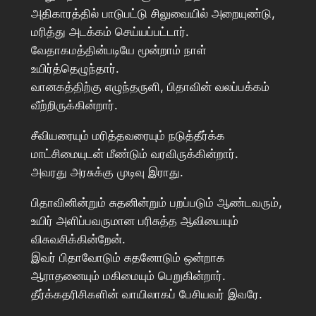
அதிகாரத்தில் பாடுபட்டு சிலுவையில் அறையுண்டு,
மரித்து அடக்கம் செய்யப்பட்டார்.
வேதாகமத்தின்படியே மூன்றாம் நாள்
உயிர்த்தெழுந்தார்.
வானகத்திற்கு எழுந்தருளி, பிதாவின் வலப்பக்கம்
வீற்றிருக்கின்றார்.
சீவியரையும் மரித்தவரையும் நடுத்தீர்க்க
மாட்சிமையுடன் மீண்டும் வரவிருக்கின்றார்.
அவரது அரசுக்கு முடிவு இராது.
பிதாவினின்றும் சுதனின்றும் பறப்படும் ஆண்டவரும்,
உயிர் அளிப்பவருமான பரிசுத்த ஆவியையும்
விசுவசிக்கின்றேன்.
இவர் பிதாவோடும் சுதனோடும் ஒன்றாக
ஆராதனையும் மகிமையும் பெறுகின்றார்.
தீர்க்கதரிசிகளின் வாயிலாகப் பேசியவர் இவரே.