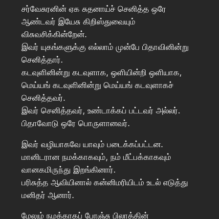
சர்வேசுரனின் ஏக சுதனாய்ச் செனித்த ஒரே
ஆண்டவர் இயேசு கிறிஸ்துவையும்
விசுவசிக்கின்றேன்.
இவர் யுகங்களுக்கு எல்லாம் முன்பே பிதாவினின்று
செனித்தார்.
கடவுளினின்று கடவுளாக, ஒளியின்றி ஒளியாக,
மெய்யங் கடவுளினின்று மெய்யங் கடவுளாகச்
செனித்தவர்.
இவர் செனித்தவர், உண்டாக்கப் பட்டவர் அல்லர்.
பிதாவோடு ஒரே பொருளானவர்.
இவர் வழியாகவே யாவும் படைக்கப்பட்டன.
மானிடரான நமக்காகவும், நம் மீட்பக்காகவும்
வானகமிருந்து இறங்கினார்.
பரிசுத்த ஆவியினால் கன்னிமரியிடம் உடல் எடுத்து
மனிதர் ஆனார்.
மேலும் நமக்காகப் போஞ்சு பிலாத்தின்