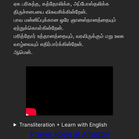
ஏக பரிசுத்த, கத்தோலிக்க, அப்போஸ்தலிக்க
திருச்சபையை விசுவசிக்கின்றேன்.
பாவ மன்னிப்புக்கான ஒரே ஞானஸ்நானத்தையும்
ஏற்றுக்கொள்கின்றேன்.
மரித்தோர் உத்தானத்தையும், வரவிருக்கும் மறு உலக
வாழ்வையும் எதிர்பார்க்கின்றேன்.
ஆமென்.
Transliteration + Learn with English
Prayer Rope at Amazon