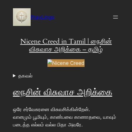
Skip
to
PrayLingo
content
Nicene Creed in Tamil | நைசின்
விசுவாச அறிக்கை – தமிழ்
தகவல்
நைசின் விசுவாச அறிக்கை
ஒரே சர்வேசுரனை விசுவசிக்கின்றேன்.
வானமும் பூமியும், காண்பவை காணாதவை, யாவும்
படைத்த எல்லம் வல்ல பிதா அவரே.