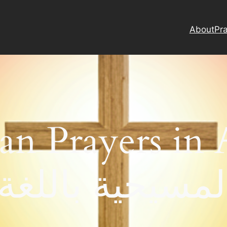
About
Pra
an Prayers in 
لمسيحية باللغة 