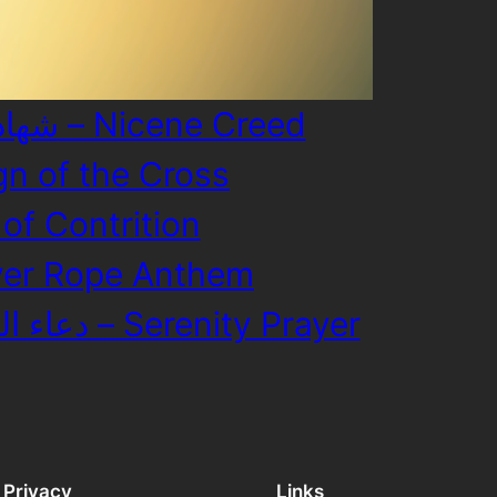
شهادة نيقية – Nicene Creed
إشارة – Sign of the Cross
فع – Act of Contrition
قَدْ أَمْسَيْتُ – Prayer Rope Anthem
دعاء الطمأنينة – Serenity Prayer
Privacy
Links