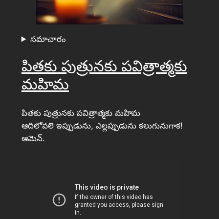
సమాచారం
పితకు పుత్రునకు పవిత్రాత్మకు
మహిమ
పితకు పుత్రునకు పవిత్రాత్మకు మహిమ
ఆదిలోవలె ఇప్పుడును, ఎల్లప్పుడును కలుగునుగాక!
ఆమెన్.