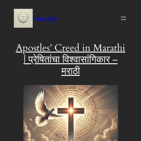
Skip
to
PrayLingo
content
Apostles’ Creed in Marathi
| प्रेषितांचा विश्वासांगिकार –
मराठी