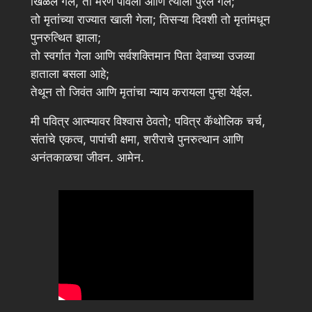
खिळले गेले, तो मरण पावला आणि त्याला पुरले गेले;
तो मृतांच्या राज्यात खाली गेला; तिसऱ्या दिवशी तो मृतांमधून
पुनरुत्थित झाला;
तो स्वर्गात गेला आणि सर्वशक्तिमान पिता देवाच्या उजव्या
हाताला बसला आहे;
तेथून तो जिवंत आणि मृतांचा न्याय करायला पुन्हा येईल.
मी पवित्र आत्म्यावर विश्वास ठेवतो; पवित्र कॅथोलिक चर्च,
संतांचे एकत्व, पापांची क्षमा, शरीराचे पुनरुत्थान आणि
अनंतकाळचा जीवन. आमेन.