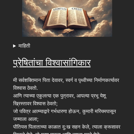
माहिती
प्रेषितांचा विश्वासांगिकार
मी सर्वशक्तिमान पिता देवावर, स्वर्ग व पृथ्वीच्या निर्माणकर्त्यावर
विश्वास ठेवतो.
आणि त्याच्या एकुलत्या एक पुत्रावर, आपल्या प्रभू येशू
ख्रिस्तावर विश्वास ठेवतो;
जो पवित्र आत्म्याद्वारे गर्भधारणा होऊन, कुमारी मरियमपासून
जन्माला आला;
पोंतियस पिलाताच्या काळात दु:ख सहन केले, त्याला क्रूसावर