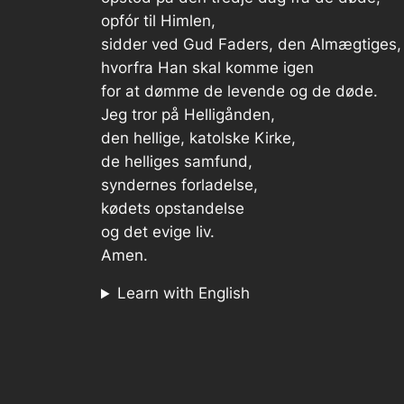
opfór til Himlen,
sidder ved Gud Faders, den Almægtiges, 
hvorfra Han skal komme igen
for at dømme de levende og de døde.
Jeg tror på Helligånden,
den hellige, katolske Kirke,
de helliges samfund,
syndernes forladelse,
kødets opstandelse
og det evige liv.
Amen.
Learn with English