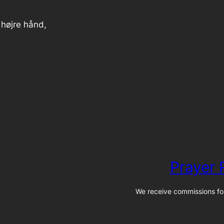
højre hånd,
Prayer
We receive commissions for