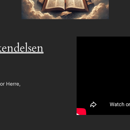
kendelsen
or Herre,