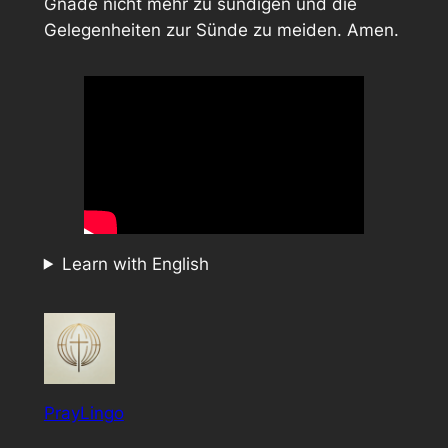
Gnade nicht mehr zu sündigen und die
Gelegenheiten zur Sünde zu meiden. Amen.
Learn with English
PrayLingo